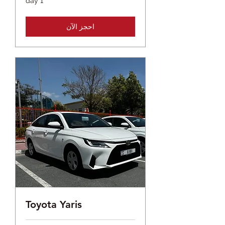
1 day
احجز الآن
Toyota Yaris