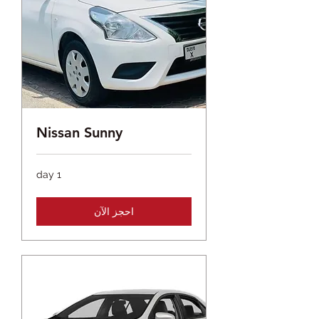
Nissan Sunny
1 day
احجز الآن