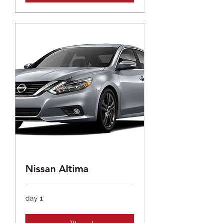
Nissan Altima
1 day