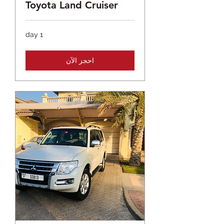
Toyota Land Cruiser
1 day
احجز الآن