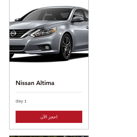
Nissan Altima
1 day
احجز الآن