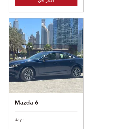
احجز الآن
Mazda 6
1 day