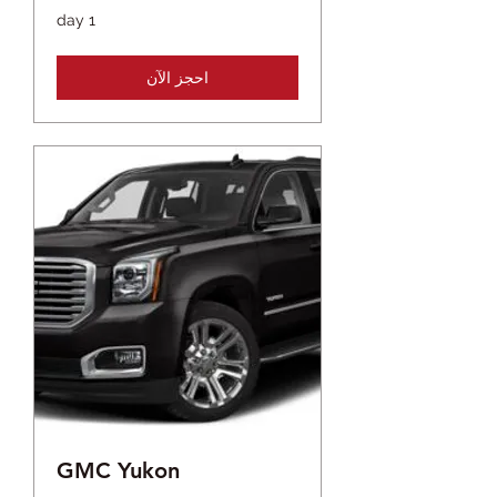
1 day
احجز الآن
GMC Yukon