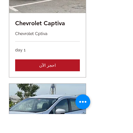
Chevrolet Captiva
Chevrolet Cptiva
1 day
احجز الآن