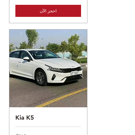
احجز الآن
Kia K5