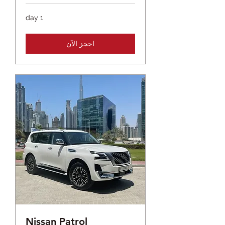
1 day
احجز الآن
Nissan Patrol