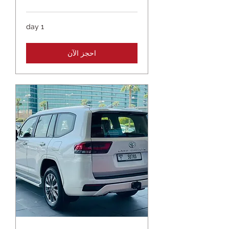
1 day
احجز الآن