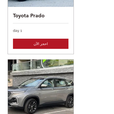
Toyota Prado
1 day
احجز الآن