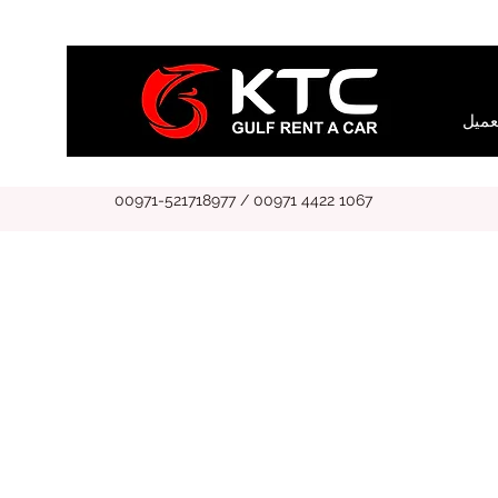
عميل
00971-521718977 / 00971 4422 1067